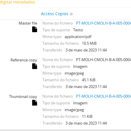
digital metadados
Access Copies
Master file
Nome do ficheiro
PT-MOLH-CMOLH-B-A-005-0004
Tipo de suporte
Texto
Mime-type
application/pdf
Tamanho do ficheiro
10.5 MiB
Transferido
3 de maio de 2023 11:44
Nome do ficheiro
PT-MOLH-CMOLH-B-A-005-0004
Reference copy
Tipo de suporte
Imagem
Mime-type
image/jpeg
Tamanho do ficheiro
45.1 KiB
Transferido
3 de maio de 2023 11:44
Nome do ficheiro
PT-MOLH-CMOLH-B-A-005-0004
Thumbnail copy
Tipo de suporte
Imagem
Mime-type
image/jpeg
Tamanho do ficheiro
11 KiB
Transferido
3 de maio de 2023 11:44