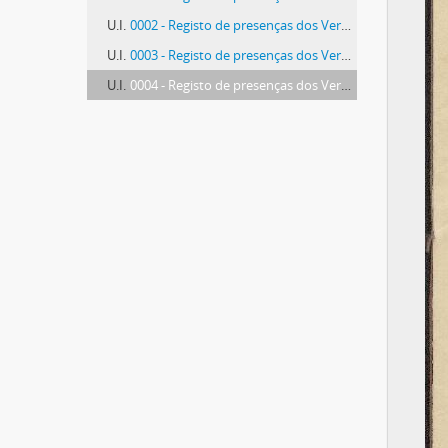
U.I.
0002 - Registo de presenças dos Vereadores nas Sessões da Câmara Municipal, 1921-1922
U.I.
0003 - Registo de presenças dos Vereadores nas Sessões da Câmara Municipal, 1923-1924
U.I.
0004 - Registo de presenças dos Vereadores nas Sessões da Câmara Municipal, 1925