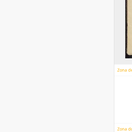
Zona de
Zona d