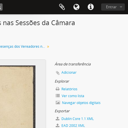
Entrar
es nas Sessões da Câmara
Registo de presenças dos Vereadores nas Sessões da Câmara Municipal
Área de transferência
Adicionar
Explorar
Relatórios
Ver como lista
Navegar objetos digitais
Exportar
Dublin Core 1.1 XML
EAD 2002 XML