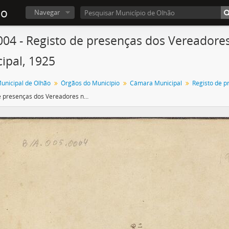
ão
Navegar
0004 - Registo de presenças dos Vereador
ipal, 1925
nicipal de Olhão
Órgãos do Município
Câmara Municipal
Registo de presenças dos Vereadores nas Sessões da Câmara Municipal, 1925