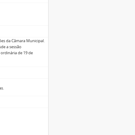
ões da Câmara Municipal.
sde a sessão
 ordinária de 19 de
as.