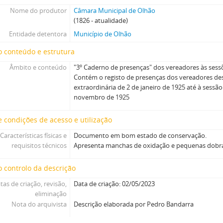
Nome do produtor
Câmara Municipal de Olhão
(1826 - atualidade)
Entidade detentora
Município de Olhão
 conteúdo e estrutura
Âmbito e conteúdo
"3º Caderno de presenças" dos vereadores às sess
Contém o registo de presenças dos vereadores de
extraordinária de 2 de janeiro de 1925 até à sessão
novembro de 1925
 condições de acesso e utilização
Características físicas e
Documento em bom estado de conservação.
requisitos técnicos
Apresenta manchas de oxidação e pequenas dobr
 controlo da descrição
tas de criação, revisão,
Data de criação: 02/05/2023
eliminação
Nota do arquivista
Descrição elaborada por Pedro Bandarra