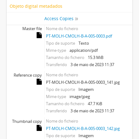
Objeto digital metadados
Access Copies
Master file
Nome do ficheiro
PT-MOLH-CMOLH-B-A-005-0003.pdf
Tipo de suporte
Texto
Mime-type
application/pdf
Tamanho do ficheiro
15.3 MiB
Transferido
3 de maio de 2023 11:37
Nome do ficheiro
Reference copy
PT-MOLH-CMOLH-B-A-005-0003_141.jpg
Tipo de suporte
Imagem
Mime-type
image/jpeg
Tamanho do ficheiro
47.7 KiB
Transferido
3 de maio de 2023 11:37
Nome do ficheiro
Thumbnail copy
PT-MOLH-CMOLH-B-A-005-0003_142.jpg
Tipo de suporte
Imagem