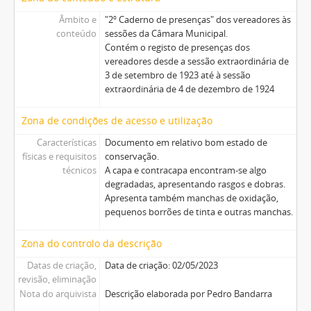
Âmbito e
"2º Caderno de presenças" dos vereadores às
conteúdo
sessões da Câmara Municipal.
Contém o registo de presenças dos
vereadores desde a sessão extraordinária de
3 de setembro de 1923 até à sessão
extraordinária de 4 de dezembro de 1924
Zona de condições de acesso e utilização
Características
Documento em relativo bom estado de
físicas e requisitos
conservação.
técnicos
A capa e contracapa encontram-se algo
degradadas, apresentando rasgos e dobras.
Apresenta também manchas de oxidação,
pequenos borrões de tinta e outras manchas.
Zona do controlo da descrição
Datas de criação,
Data de criação: 02/05/2023
revisão, eliminação
Nota do arquivista
Descrição elaborada por Pedro Bandarra