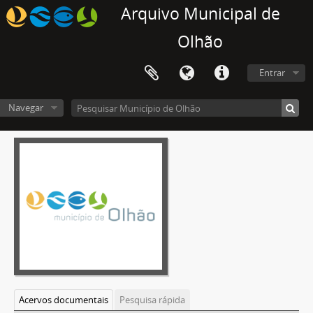
Arquivo Municipal de
Olhão
Entrar
Navegar
Acervos documentais
Pesquisa rápida