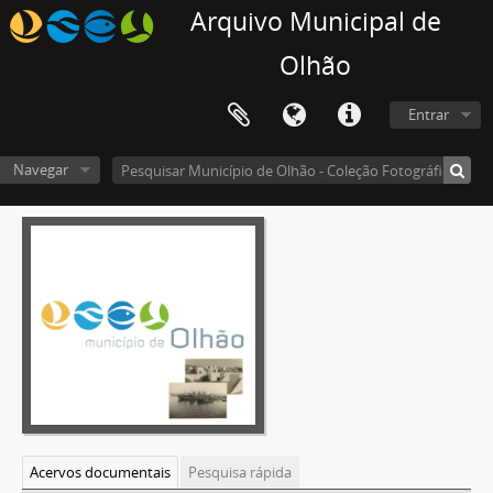
Arquivo Municipal de
Olhão
Entrar
Navegar
Acervos documentais
Pesquisa rápida