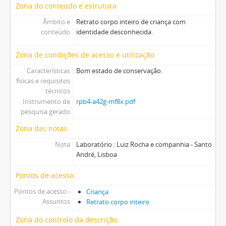
Zona do conteúdo e estrutura
Âmbito e
Retrato corpo inteiro de criança com
conteúdo
identidade desconhecida.
Zona de condições de acesso e utilização
Características
Bom estado de conservação.
físicas e requisitos
técnicos
Instrumento de
rpb4-a42g-mf8x.pdf
pesquisa gerado
Zona das notas
Nota
Laboratório : Luiz Rocha e companhia - Santo
André, Lisboa
Pontos de acesso
Pontos de acesso -
Criança
Assuntos
Retrato corpo inteiro
Zona do controlo da descrição