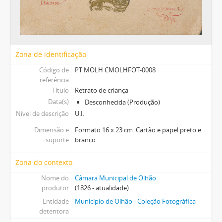
Zona de identificação
Código de
PT MOLH CMOLHFOT-0008
referência
Título
Retrato de criança
Data(s)
Desconhecida (Produção)
Nível de descrição
U.I.
Dimensão e
Formato 16 x 23 cm. Cartão e papel preto e
suporte
branco.
Zona do contexto
Nome do
Câmara Municipal de Olhão
produtor
(1826 - atualidade)
Entidade
Município de Olhão - Coleção Fotográfica
detentora