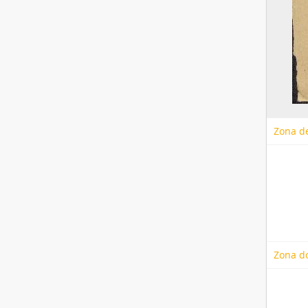
Zona de
Zona d