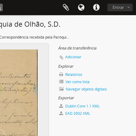
Entrar
quia de Olhão, S.D.
Correspondência recebida pela Paróquia de Olhão, S.D.
Área de transferência
Adicionar
Explorar
Relatórios
Ver como lista
Navegar objetos digitais
Exportar
Dublin Core 1.1 XML
EAD 2002 XML