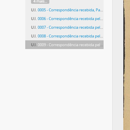
4 mais...
U.I.
0005 - Correspondência recebida, Paróquia de Olhão, 1960-1964
U.I.
0006 - Correspondência recebida pela Paróquia de Olhão, 1983
U.I.
0007 - Correspondência recebida pela Paróquia de Olhão, 1899
U.I.
0008 - Correspondência recebida pela Paróquia de Olhão, S.D.
U.I.
0009 - Correspondência recebida pela Paróquia de Olhão, S.D.