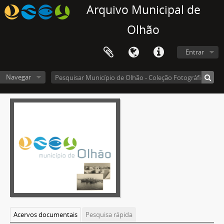
Arquivo Municipal de
Olhão
Entrar
Navegar
Acervos documentais
Pesquisa rápida