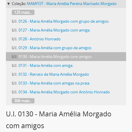
Coleção
MAMFOT - Maria Amélia Pereira Machado Morgado
125 mais...
U.I.
0126 - Maria Amélia Morgado com grupo de amigos.
U.I.
0127 - Maria Amélia Morgado com amiga.
U.I.
0128 - António Honrado
U.I.
0129 - Maria Amélia com grupo de amigos
U.I.
0130 - Maria Amélia Morgado com amigos
U.I.
0131 - Maria Amélia com amiga.
U.I.
0132 - Retrato de Maria Amélia Morgado
U.I.
0133 - Maria Amélia com amigas na praia.
U.I.
0134 - Maria Amélia Morgado com António Honrado
306 mais...
U.I. 0130 - Maria Amélia Morgado
com amigos