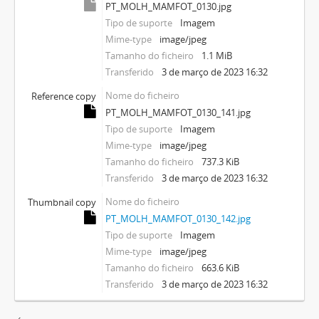
PT_MOLH_MAMFOT_0130.jpg
Tipo de suporte
Imagem
Mime-type
image/jpeg
Tamanho do ficheiro
1.1 MiB
Transferido
3 de março de 2023 16:32
Nome do ficheiro
Reference copy
PT_MOLH_MAMFOT_0130_141.jpg
Tipo de suporte
Imagem
Mime-type
image/jpeg
Tamanho do ficheiro
737.3 KiB
Transferido
3 de março de 2023 16:32
Nome do ficheiro
Thumbnail copy
PT_MOLH_MAMFOT_0130_142.jpg
Tipo de suporte
Imagem
Mime-type
image/jpeg
Tamanho do ficheiro
663.6 KiB
Transferido
3 de março de 2023 16:32