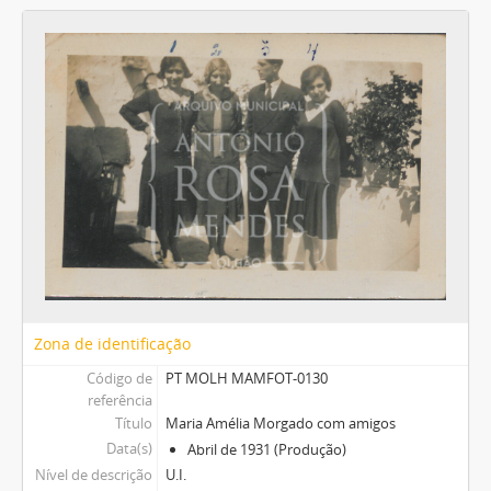
Zona de identificação
Código de
PT MOLH MAMFOT-0130
referência
Título
Maria Amélia Morgado com amigos
Data(s)
Abril de 1931 (Produção)
Nível de descrição
U.I.