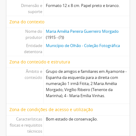
Dimensão e
Formato 12 x 8 cm. Papel preto e branco.
suporte
Zona do contexto
Nome do
Maria Amélia Pereira Guerreiro Morgado
produtor
(1915 - (?))
Entidade
Município de Olhão - Coleção Fotográfica
detentora
Zona do conteúdo e estrutura
Âmbito e
Grupo de amigos e familiares em Ayamonte -
conteúdo
Espanha da esquerda para a direita com
numeração 1 irmã Fitita; 2 Maria Amélia
Morgado; Virgílio Ribeiro (Tenente da
Marinha); 4 - Maria Emília Vinhas.
Zona de condições de acesso e utilização
Características
Bom estado de conservação.
físicas e requisitos
técnicos