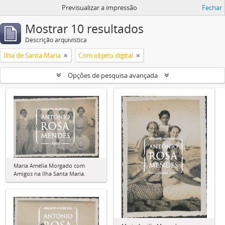
Previsualizar a impressão
Fechar
Mostrar 10 resultados
Descrição arquivística
Ilha de Santa Maria
Com objeto digital
Opções de pesquisa avançada
Maria Amélia Morgado com
Amigos na Ilha Santa Maria.