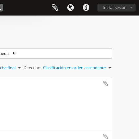
Iniciar sesión
queda
cha final
Direction:
Clasificación en orden ascendente