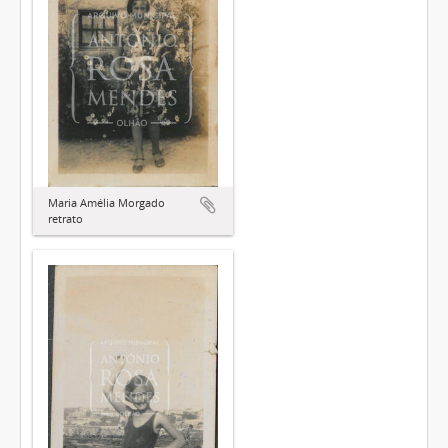
Maria Amélia Morgado
retrato