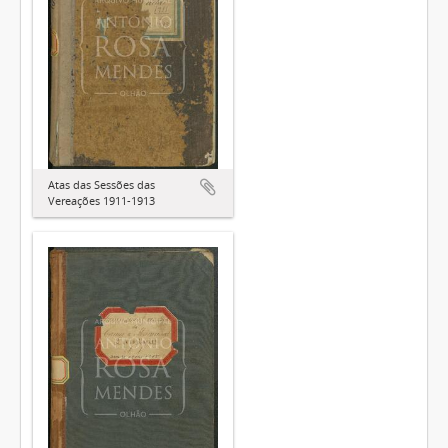
Atas das Sessões das
Vereações 1911-1913