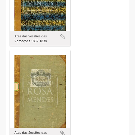
Atas das Sessões das
Vereações 1837-1838
Atas das Sessões das