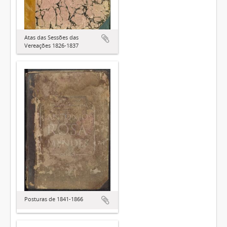
Atas das Sessões das
Vereações 1826-1837
Posturas de 1841-1866