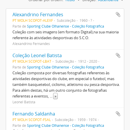
Alexandrino Fernandes
PT MOLH SCOFOT-ALEXF
Subcoleção
1960 - ?
Parte de
Sporting Clube Olhanense - Coleção Fotográfica
Coleção com seis imagens (em formato Digital),na sua maioria
referente às atividades desportivas do S.C.O.
Alexandrino Fernandes
Coleção Leonel Batista
PT MOLH SCOFOT-LBAT
Subcoleção
1912 - 2020
Parte de
Sporting Clube Olhanense - Coleção Fotográfica
Coleção composta por diversas fotografias referentes às
atividades desportivas do clube, em especial o futebol, mas
também basquetebol, ciclismo, atletismo ou pesca desportiva.
Para além destas, há um outro conjunto de fotografias
referentes a eventos,
...
»
Leonel Batista
Fernando Saldanha
PT MOLH SCOFOT-FSAL
Subcoleção
1959 - 1974
Parte de
Sporting Clube Olhanense - Coleção Fotográfica