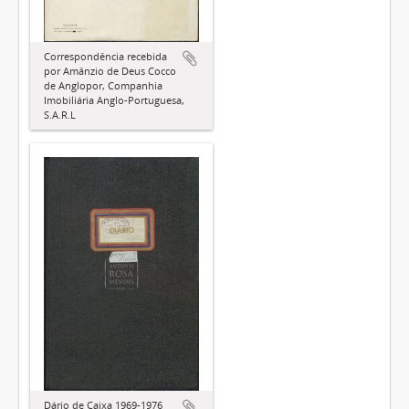
Correspondência recebida
por Amânzio de Deus Cocco
de Anglopor, Companhia
Imobiliária Anglo-Portuguesa,
S.A.R.L
Dário de Caixa 1969-1976