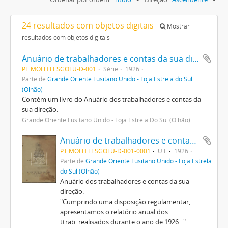
24 resultados com objetos digitais
Mostrar
resultados com objetos digitais
Anuário de trabalhadores e contas da sua direção
PT MOLH LESGOLU-D-001
Série
1926
Parte de
Grande Oriente Lusitano Unido - Loja Estrela do Sul
(Olhão)
Contém um livro do Anuário dos trabalhadores e contas da
sua direção.
Grande Oriente Lusitano Unido - Loja Estrela Do Sul (Olhão)
Anuário de trabalhadores e contas da sua direção
PT MOLH LESGOLU-D-001-0001
U.I.
1926
Parte de
Grande Oriente Lusitano Unido - Loja Estrela
do Sul (Olhão)
Anuário dos trabalhadores e contas da sua
direção.
"Cumprindo uma disposição regulamentar,
apresentamos o relatório anual dos
ttrab..realisados durante o ano de 1926..."