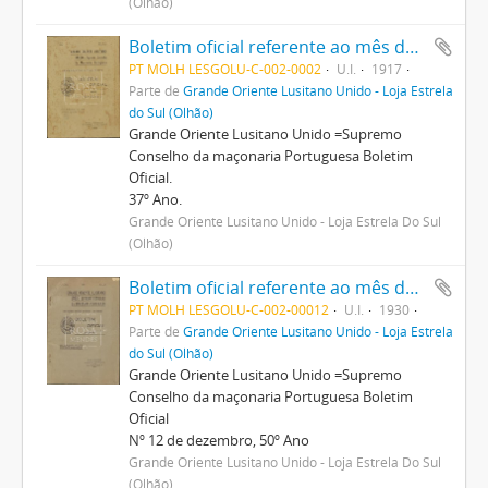
(Olhão)
Boletim oficial referente ao mês de abril
PT MOLH LESGOLU-C-002-0002
U.I.
1917
Parte de
Grande Oriente Lusitano Unido - Loja Estrela
do Sul (Olhão)
Grande Oriente Lusitano Unido =Supremo
Conselho da maçonaria Portuguesa Boletim
Oficial.
37º Ano.
Grande Oriente Lusitano Unido - Loja Estrela Do Sul
(Olhão)
Boletim oficial referente ao mês de dezembro.
PT MOLH LESGOLU-C-002-00012
U.I.
1930
Parte de
Grande Oriente Lusitano Unido - Loja Estrela
do Sul (Olhão)
Grande Oriente Lusitano Unido =Supremo
Conselho da maçonaria Portuguesa Boletim
Oficial
Nº 12 de dezembro, 50º Ano
Grande Oriente Lusitano Unido - Loja Estrela Do Sul
(Olhão)