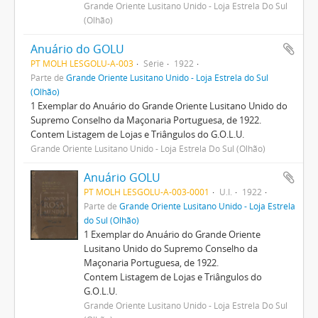
Grande Oriente Lusitano Unido - Loja Estrela Do Sul
(Olhão)
Anuário do GOLU
PT MOLH LESGOLU-A-003
Série
1922
Parte de
Grande Oriente Lusitano Unido - Loja Estrela do Sul
(Olhão)
1 Exemplar do Anuário do Grande Oriente Lusitano Unido do
Supremo Conselho da Maçonaria Portuguesa, de 1922.
Contem Listagem de Lojas e Triângulos do G.O.L.U.
Grande Oriente Lusitano Unido - Loja Estrela Do Sul (Olhão)
Anuário GOLU
PT MOLH LESGOLU-A-003-0001
U.I.
1922
Parte de
Grande Oriente Lusitano Unido - Loja Estrela
do Sul (Olhão)
1 Exemplar do Anuário do Grande Oriente
Lusitano Unido do Supremo Conselho da
Maçonaria Portuguesa, de 1922.
Contem Listagem de Lojas e Triângulos do
G.O.L.U.
Grande Oriente Lusitano Unido - Loja Estrela Do Sul