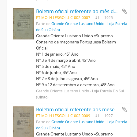
Boletim oficial referente ao mês de janeiro e aos meses de março a dezembro
PT MOLH LESGOLU-C-002-0007
U.I.
1925
Parte de
Grande Oriente Lusitano Unido - Loja Estrela
do Sul (Olhão)
Grande Oriente Lusitano Unido =Supremo
Conselho da maçonaria Portuguesa Boletim
Oficial
Nº 1 de janeiro, 45º Ano
Nº 3 e 4 de março a abril, 45º Ano
Nº 5 de maio, 45º Ano
Nº 6 de junho, 45º Ano
Nº 7 e 8 de julho e agosto, 45º Ano
Nº 9 a 12 de setembro a dezembro, 45º Ano.
Grande Oriente Lusitano Unido - Loja Estrela Do Sul
(Olhão)
Boletim oficial referente aos meses de janeiro a abril.
PT MOLH LESGOLU-C-002-0009
U.I.
1927
Parte de
Grande Oriente Lusitano Unido - Loja Estrela
do Sul (Olhão)
Grande Oriente Lusitano Unido =Supremo