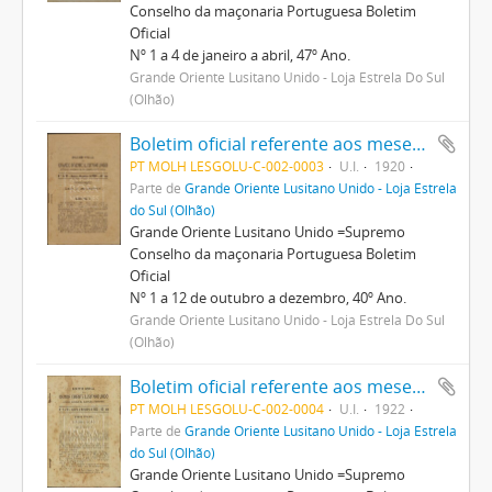
Conselho da maçonaria Portuguesa Boletim
Oficial
Nº 1 a 4 de janeiro a abril, 47º Ano.
Grande Oriente Lusitano Unido - Loja Estrela Do Sul
(Olhão)
Boletim oficial referente aos meses de janeiro a dezembro
PT MOLH LESGOLU-C-002-0003
U.I.
1920
Parte de
Grande Oriente Lusitano Unido - Loja Estrela
do Sul (Olhão)
Grande Oriente Lusitano Unido =Supremo
Conselho da maçonaria Portuguesa Boletim
Oficial
Nº 1 a 12 de outubro a dezembro, 40º Ano.
Grande Oriente Lusitano Unido - Loja Estrela Do Sul
(Olhão)
Boletim oficial referente aos meses de janeiro a dezembro
PT MOLH LESGOLU-C-002-0004
U.I.
1922
Parte de
Grande Oriente Lusitano Unido - Loja Estrela
do Sul (Olhão)
Grande Oriente Lusitano Unido =Supremo