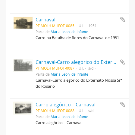
Carnaval
PT MOLH MLIFOT-0085
U.I.
1951
Parte de
Maria Leonilde Infante
Carro na Batalha de flores do Carnaval de 1951.
Carnaval-Carro alegórico do Externato Nossa Srª do Rosário
PT MOLH MLIFOT-0087
U.I.
s/d
Parte de
Maria Leonilde Infante
Carnaval-Carro alegórico do Externato Nossa Srª
do Rosário
Carro alegórico – Carnaval
PT MOLH MLIFOT-0088
U.I.
s/d
Parte de
Maria Leonilde Infante
Carro alegórico – Carnaval